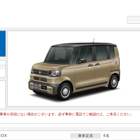
て
乗車が店頭にない場合がございます。必ず事前に電話でご確認の上、ご来店ください。
BOX
4名
乗車定員