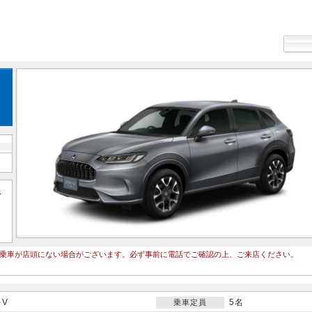
て
乗車が店頭にない場合がございます。必ず事前に電話でご確認の上、ご来店ください。
-V
5名
乗車定員