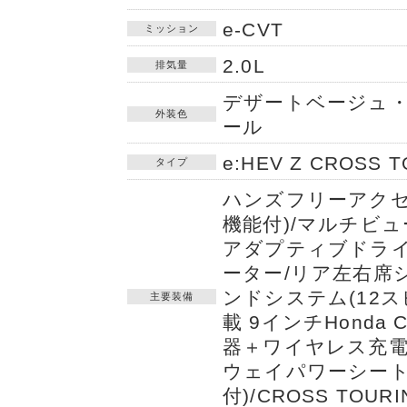
e-CVT
ミッション
2.0L
排気量
デザートベージュ
外装色
ール
e:HEV Z CROSS 
タイプ
ハンズフリーアクセ
機能付)/マルチビュー
アダプティブドライ
ーター/リア左右席
ンドシステム(12スピ
主要装備
載 9インチHonda
器＋ワイヤレス充電
ウェイパワーシート
付)/CROSS TOU