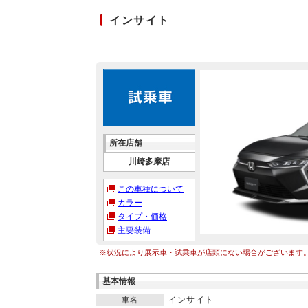
インサイト
所在店舗
川崎多摩店
この車種について
カラー
タイプ・価格
主要装備
※状況により展示車・試乗車が店頭にない場合がございます
基本情報
インサイト
車名