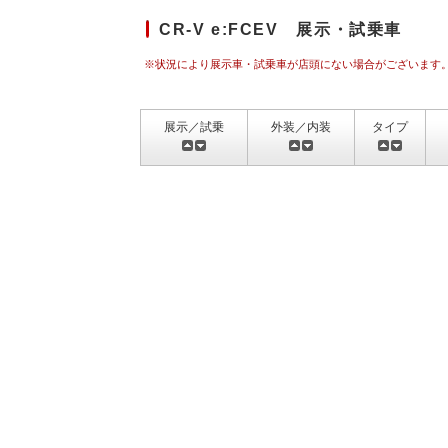
CR-V e:FCEV 展示・試乗車
※状況により展示車・試乗車が店頭にない場合がございます
展示／試乗
外装／内装
タイプ