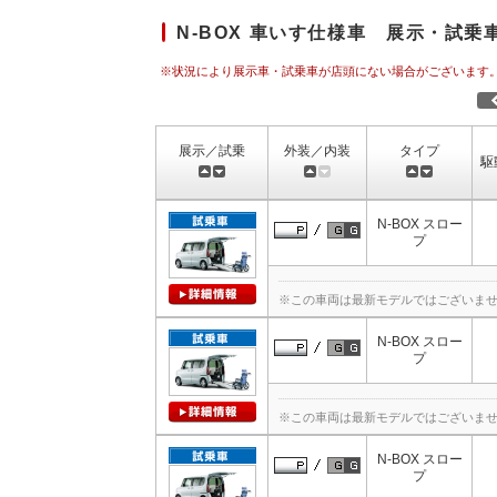
N-BOX 車いす仕様車 展示・試乗
※状況により展示車・試乗車が店頭にない場合がございます
展示／試乗
外装／内装
タイプ
駆
N-BOX スロー
プ
※この車両は最新モデルではございま
N-BOX スロー
プ
※この車両は最新モデルではございま
N-BOX スロー
プ