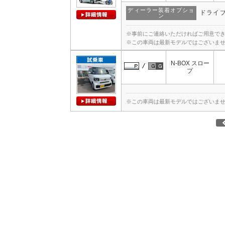
ディーラー装着オプショ
ドライブ
ン
※事前にご連絡いただければご用意で
※この車両は最新モデルではございま
N-BOX スロー
プ
※この車両は最新モデルではございま